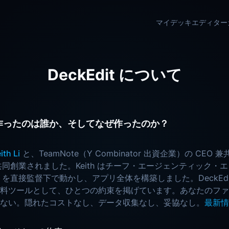
マイデッキ
エディター
DeckEdit について
t を作ったのは誰か、そしてなぜ作ったのか？
ith Li
と、TeamNote（Y Combinator 出資企業）の CEO
同創業されました。Keith はチーフ・エージェンティック・
トを直接監督下で動かし、アプリ全体を構築しました。DeckEdi
料ツールとして、ひとつの約束を掲げています。あなたのファ
ない。隠れたコストなし、データ収集なし、妥協なし。
最新情