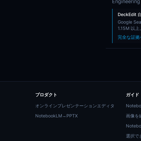
Engine
DeckEdi
Google 
1.15M 
完全な証拠
プロダクト
ガイド
オンラインプレゼンテーションエディタ
Noteb
NotebookLM→PPTX
画像を編
Note
選択で