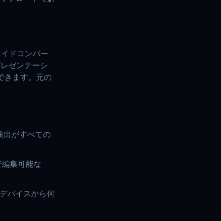
スライドコンバー
プレゼンテーシ
できます。元の
の検出がすべての
で編集可能な
もデバイスから何