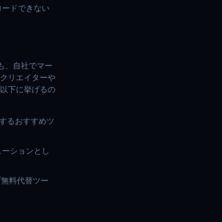
ロードできない
とも、自社でマー
クリエイターや
以下に挙げるの
変換するおすすめツ
ューションとし
ップ無料代替ツー