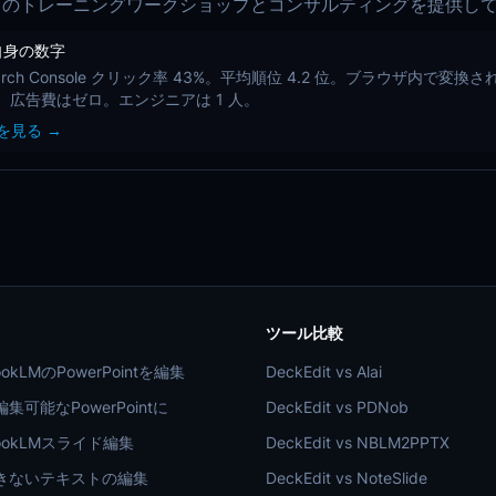
ering のトレーニングワークショップとコンサルティングを提供し
t 自身の数字
Search Console クリック率 43%。平均順位 4.2 位。ブラウザ内で変
以上。広告費はゼロ。エンジニアは 1 人。
を見る →
ツール比較
ookLMのPowerPointを編集
DeckEdit vs Alai
集可能なPowerPointに
DeckEdit vs PDNob
bookLMスライド編集
DeckEdit vs NBLM2PPTX
きないテキストの編集
DeckEdit vs NoteSlide