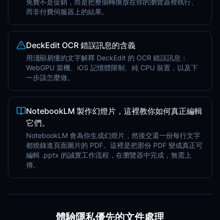
免費不是促銷，而是把整個轉換放在你的瀏覽器裡執行、
而非付費伺服器上的結果。
DeckEdit OCR 錯誤訊息的含義
用淺顯易懂的文字解釋 DeckEdit 的 OCR 錯誤訊息：
WebGPU 當機、iOS 記憶體限制、純 CPU 裝置，以及下
一步該怎麼做。
NotebookLM 製作幻燈片，這裡教你如何真正編輯
它們。
NotebookLM 會為你生成幻燈片，然後交還一份每行文字
都燒錄進頁面圖片的 PDF。這裡是把那份 PDF 變成真正可
編輯 .pptx 的誠實工作流程，在瀏覽器中完成，無需上
傳。
體驗隱私優先的文件處理