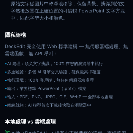
原始文字從圖片中乾淨地移除，保留背景。辨識到的文
字然後放置在正確位置的可編輯 PowerPoint 文字方塊
中，匹配字型大小和顏色。
隱私架構
DeckEdit 完全使用 Web 標準建構 — 無伺服器端處理、無
雲端函數、無 API 呼叫：
•
AI 處理：頂尖文字辨識，100% 在您的瀏覽器中執行
•
多重驗證：多個 AI 引擎交叉驗證，確保最高準確度
•
執行環境：100% 客戶端，無任何伺服器端處理
•
輸出：業界標準 PowerPoint（.pptx）檔案
•
輸入：PDF、PNG、JPEG、GIF、WebP — 全部本地處理
•
離線就緒：AI 模型首次下載後快取在瀏覽器中
本地處理 vs 雲端處理