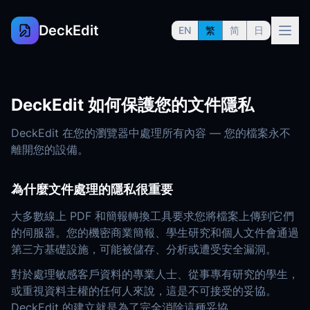
DeckEdit
EN
繁
简
日
DeckEdit 如何保護您的文件隱私
DeckEdit 在您的瀏覽器中處理所有內容 — 您的檔案永不
離開您的設備。
為什麼文件處理的隱私很重要
大多數線上 PDF 和簡報轉換工具要求您將檔案上傳到它們
的伺服器。您的機密商業簡報、學生研究和個人文件會通過
第三方基礎設施，可能被儲存、分析或遭受安全漏洞。
對於處理敏感客戶資料的專業人士、從事專有研究的學生，
或重視資料主權的任何人來說，這是不可接受的妥協。
DeckEdit 的建立就是為了完全消除這種妥協。