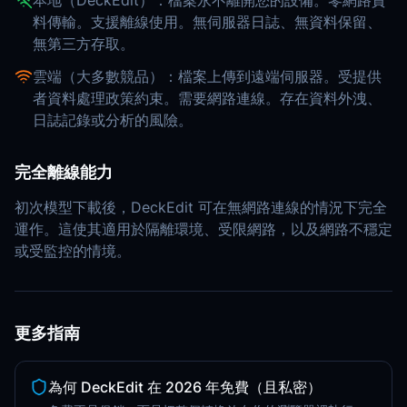
本地（DeckEdit）：檔案永不離開您的設備。零網路資
料傳輸。支援離線使用。無伺服器日誌、無資料保留、
無第三方存取。
雲端（大多數競品）：檔案上傳到遠端伺服器。受提供
者資料處理政策約束。需要網路連線。存在資料外洩、
日誌記錄或分析的風險。
完全離線能力
初次模型下載後，DeckEdit 可在無網路連線的情況下完全
運作。這使其適用於隔離環境、受限網路，以及網路不穩定
或受監控的情境。
更多指南
為何 DeckEdit 在 2026 年免費（且私密）