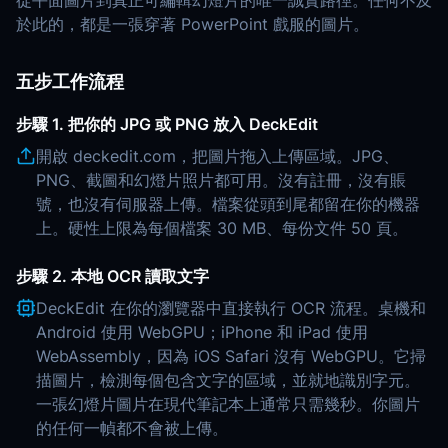
從平面圖片到真正可編輯幻燈片的唯一誠實路徑。任何不及
於此的，都是一張穿著 PowerPoint 戲服的圖片。
五步工作流程
步驟 1. 把你的 JPG 或 PNG 放入 DeckEdit
開啟 deckedit.com，把圖片拖入上傳區域。JPG、
PNG、截圖和幻燈片照片都可用。沒有註冊，沒有賬
號，也沒有伺服器上傳。檔案從頭到尾都留在你的機器
上。硬性上限為每個檔案 30 MB、每份文件 50 頁。
步驟 2. 本地 OCR 讀取文字
DeckEdit 在你的瀏覽器中直接執行 OCR 流程。桌機和
Android 使用 WebGPU；iPhone 和 iPad 使用
WebAssembly，因為 iOS Safari 沒有 WebGPU。它掃
描圖片，檢測每個包含文字的區域，並就地識別字元。
一張幻燈片圖片在現代筆記本上通常只需幾秒。你圖片
的任何一幀都不會被上傳。