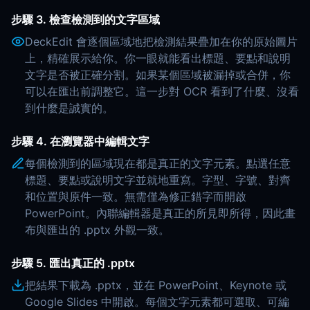
步驟 3. 檢查檢測到的文字區域
DeckEdit 會逐個區域地把檢測結果疊加在你的原始圖片
上，精確展示給你。你一眼就能看出標題、要點和說明
文字是否被正確分割。如果某個區域被漏掉或合併，你
可以在匯出前調整它。這一步對 OCR 看到了什麼、沒看
到什麼是誠實的。
步驟 4. 在瀏覽器中編輯文字
每個檢測到的區域現在都是真正的文字元素。點選任意
標題、要點或說明文字並就地重寫。字型、字號、對齊
和位置與原件一致。無需僅為修正錯字而開啟
PowerPoint。內聯編輯器是真正的所見即所得，因此畫
布與匯出的 .pptx 外觀一致。
步驟 5. 匯出真正的 .pptx
把結果下載為 .pptx，並在 PowerPoint、Keynote 或
Google Slides 中開啟。每個文字元素都可選取、可編