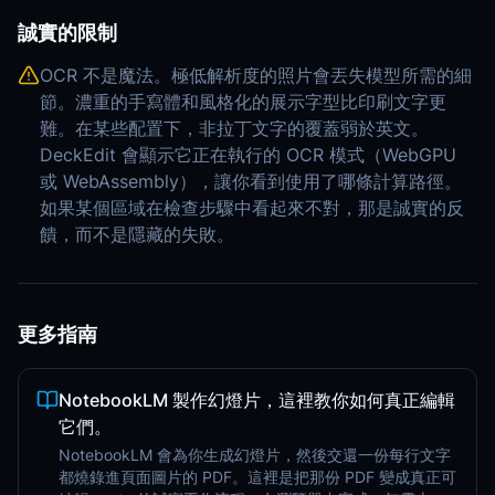
誠實的限制
OCR 不是魔法。極低解析度的照片會丟失模型所需的細
節。濃重的手寫體和風格化的展示字型比印刷文字更
難。在某些配置下，非拉丁文字的覆蓋弱於英文。
DeckEdit 會顯示它正在執行的 OCR 模式（WebGPU
或 WebAssembly），讓你看到使用了哪條計算路徑。
如果某個區域在檢查步驟中看起來不對，那是誠實的反
饋，而不是隱藏的失敗。
更多指南
NotebookLM 製作幻燈片，這裡教你如何真正編輯
它們。
NotebookLM 會為你生成幻燈片，然後交還一份每行文字
都燒錄進頁面圖片的 PDF。這裡是把那份 PDF 變成真正可