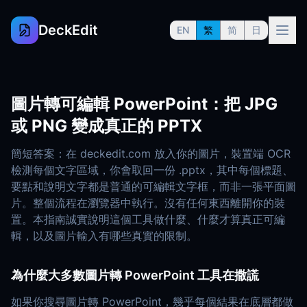
DeckEdit
EN
繁
简
日
圖片轉可編輯 PowerPoint：把 JPG
或 PNG 變成真正的 PPTX
簡短答案：在 deckedit.com 放入你的圖片，裝置端 OCR
檢測每個文字區域，你會取回一份 .pptx，其中每個標題、
要點和說明文字都是普通的可編輯文字框，而非一張平面圖
片。整個流程在瀏覽器中執行。沒有任何東西離開你的裝
置。本指南誠實說明這個工具做什麼、什麼才算真正可編
輯，以及圖片輸入有哪些真實的限制。
為什麼大多數圖片轉 PowerPoint 工具在撒謊
如果你搜尋圖片轉 PowerPoint，幾乎每個結果在底層都做